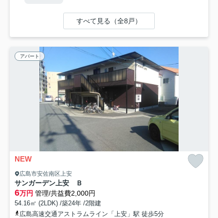
すべて見る（全8戸）
アパート
NEW
広島市安佐南区上安
サンガーデン上安 Ｂ
6
万円
管理/共益費2,000円
54.16㎡ (2LDK) /築24年 /2階建
広島高速交通アストラムライン「上安」駅 徒歩5分