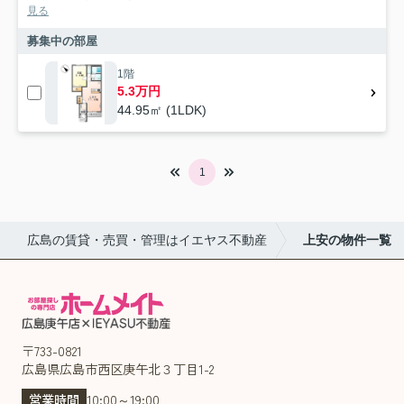
見る
募集中の部屋
1階
5.3万円
44.95㎡ (1LDK)
1
広島の賃貸・売買・管理はイエヤス不動産
上安の物件一覧
〒733-0821
広島県広島市西区庚午北３丁目1-2
営業時間
10:00～19:00