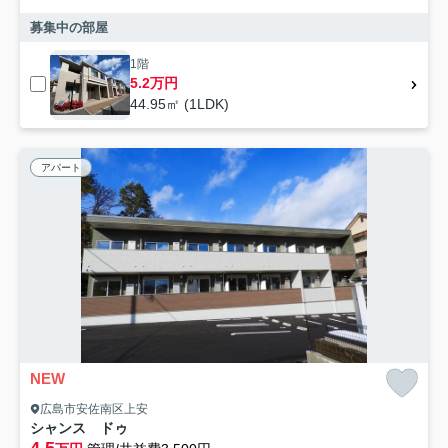
募集中の部屋
1階
5.2万円
44.95㎡ (1LDK)
アパート
NEW
広島市安佐南区上安
シャンス ドゥ
4.5