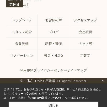
定休日
なし
トップページ
お客様の声
アクセスマップ
スタッフ紹介
ブログ
会社概要
会員登録
新築・築浅
ペット可
リノベーション
敷金・礼金0
戸建て
利用規約
プライバシーポリシー
サイトマップ
© （株）IEYASU不動産 All Rights Reserved.
当サイトでは、お客様の当サイト利用状況把握、サービス向上検討を目的と
して、クッキー（Cookie）を使用しています。
詳しくは、当社の
「Cookieの取扱いについて」
をご確認ください。
閉じる