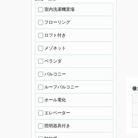
室内洗濯機置場
フローリング
ロフト付き
メゾネット
ベランダ
バルコニー
ルーフバルコニー
修
オール電化
エレベーター
照明器具付き