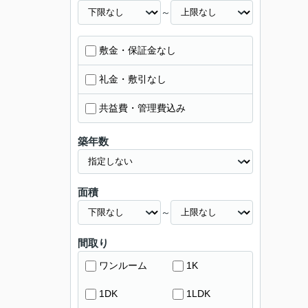
～
敷金・保証金なし
礼金・敷引なし
共益費・管理費込み
築年数
面積
～
間取り
ワンルーム
1K
1DK
1LDK