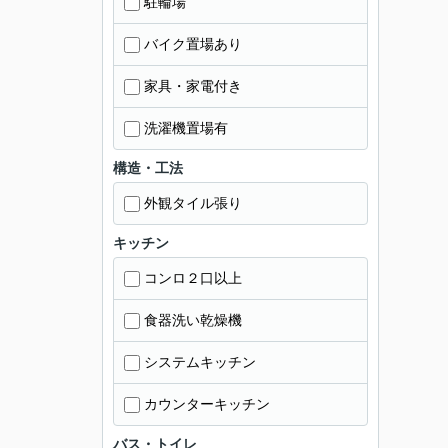
駐輪場
バイク置場あり
家具・家電付き
洗濯機置場有
構造・工法
外観タイル張り
キッチン
コンロ２口以上
食器洗い乾燥機
システムキッチン
カウンターキッチン
バス・トイレ