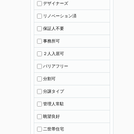
デザイナーズ
リノベーション済
保証人不要
事務所可
２人入居可
バリアフリー
分割可
分譲タイプ
管理人常駐
眺望良好
二世帯住宅