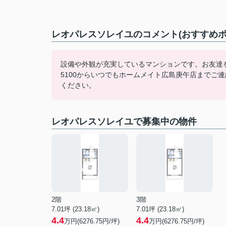
レオパレスソレイユのコメント(おすすめポ
設備や外観が充実しているマンションです。お友達を招
5100からいつでもホームメイト広島庚午店までご
ください。
レオパレスソレイユで募集中の物件
2階
3階
7.01坪 (23.18㎡)
7.01坪 (23.18㎡)
4.4
4.4
万円(6276.75円/坪)
万円(6276.75円/坪)