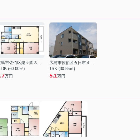
広島市佐伯区楽々園３丁目
広島市佐伯区五日市４丁目
LDK (60.00㎡)
1SK (30.85㎡)
.7
5.1
万円
万円