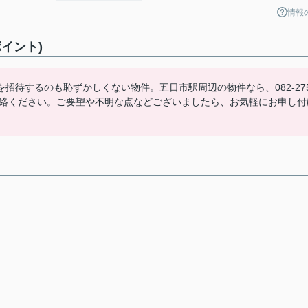
情報
イント)
待するのも恥ずかしくない物件。五日市駅周辺の物件なら、082-275
連絡ください。ご要望や不明な点などございましたら、お気軽にお申し付