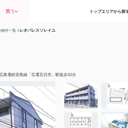
買う
トップ
エリアから探
レオパレスソレイユ
の物件一覧
広島電鉄宮島線「広電五日市」駅徒歩32分