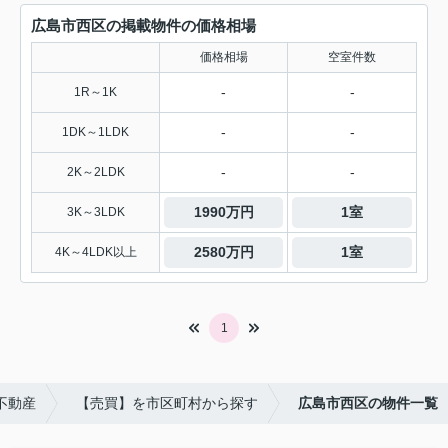
広島市西区の掲載物件の価格相場
価格相場
空室件数
-
-
1R～1K
-
-
1DK～1LDK
-
-
2K～2LDK
1990万円
1室
3K～3LDK
2580万円
1室
4K～4LDK以上
1
不動産
【売買】を市区町村から探す
広島市西区の物件一覧