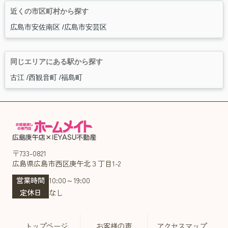
近くの市区町村から探す
広島市安佐南区
広島市安芸区
同じエリアにある駅から探す
古江
西観音町
福島町
〒733-0821
広島県広島市西区庚午北３丁目1-2
営業時間
10:00～19:00
定休日
なし
トップページ
お客様の声
アクセスマップ