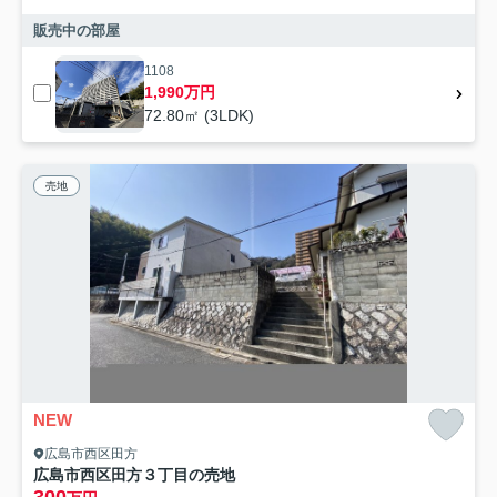
販売中の部屋
1108
1,990万円
72.80㎡ (3LDK)
売地
NEW
広島市西区田方
広島市西区田方３丁目の売地
300