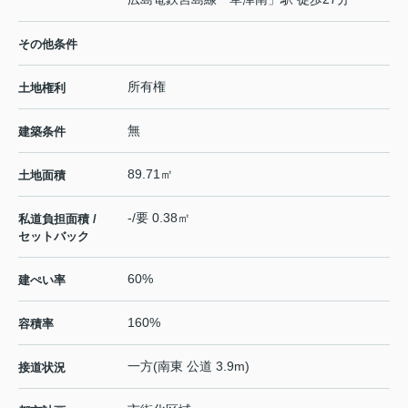
その他条件
所有権
土地権利
無
建築条件
89.71㎡
土地面積
-/要 0.38㎡
私道負担面積 /
セットバック
60%
建ぺい率
160%
容積率
一方(南東 公道 3.9m)
接道状況