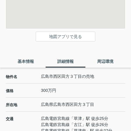
地図アプリで見る
基本情報
詳細情報
周辺環境
広島市西区田方３丁目の売地
物件名
300万円
価格
広島県
広島市西区
田方
３丁目
所在地
広島電鉄宮島線
「
草津
」駅 徒歩25分
交通
広島電鉄宮島線
「
古江
」駅 徒歩26分
広島電鉄宮島線
「
草津南
」駅 徒歩27分