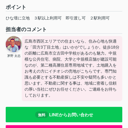
ポイント
ひな壇に立地
３駅以上利用可
即引渡し可
２駅利用可
担当者のコメント
広島市西区エリアでの住まいなら、住み心地も快適
な「田方3丁目土地」はいかがでしょうか。徒歩18分
の距離に広島市立古田中学校があるのも魅力。中規
茅野 太志
模な公共住宅、病院、大学と中規模店舗が建設可能
なのが、第二種高層住居専用地域です。土地購入を
お考えの方にイチオシの売地がこちらです。専門知
識も必要とする不動産探しは不安や疑問も多いかと
思います。不動産に関する事は、地域に密着し信頼
の厚い当社にぜひお任せください。ご連絡をお待ち
しております。
LINEからお問い合わせ
無料