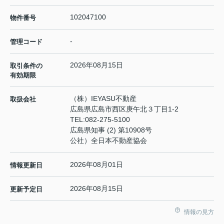
102047100
物件番号
-
管理コード
2026年08月15日
取引条件の
有効期限
（株）IEYASU不動産
取扱会社
広島県広島市西区庚午北３丁目1-2
TEL:
082-275-5100
広島県知事 (2) 第10908号
公社）全日本不動産協会
2026年08月01日
情報更新日
2026年08月15日
更新予定日
情報の見方