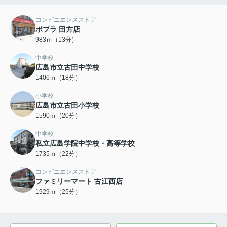
コンビニエンスストア
ポプラ 田方店
983ｍ（13分）
中学校
広島市立古田中学校
1406ｍ（18分）
小学校
広島市立古田小学校
1590ｍ（20分）
中学校
私立広島学院中学校・高等学校
1735ｍ（22分）
コンビニエンスストア
ファミリーマート 古江西店
1929ｍ（25分）