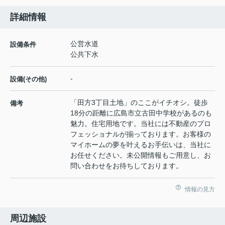
詳細情報
公営水道
設備条件
公共下水
-
設備(その他)
「田方3丁目土地」のここがイチオシ。徒歩
備考
18分の距離に広島市立古田中学校があるのも
魅力。住宅用地です。当社には不動産のプロ
フェッショナルが揃っております。お客様の
マイホームの夢を叶えるお手伝いは、当社に
お任せください。未公開情報もご用意し、お
問い合わせをお待ちしております。
情報の見方
周辺施設