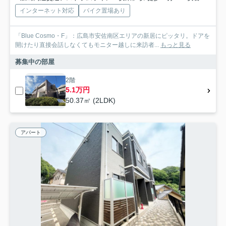
インターネット対応
バイク置場あり
「Blue Cosmo・F」：広島市安佐南区エリアの新居にピッタリ。ドアを
開けたり直接会話しなくてもモニター越しに来訪者...
もっと見る
募集中の部屋
2階
5.1万円
50.37㎡ (2LDK)
アパート