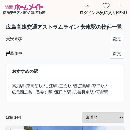
ログイン
お気に入り
MENU
広島高速交通アストラムライン 安東駅の物件一覧
安東駅
変更
募集中
変更
おすすめの駅
高須駅
/
東高須駅
/
古江駅
/
三次駅
/
西広島駅
/
草津駅
/
広電西広島（己斐）駅
/
五日市駅
/
安芸長束駅
/
可部駅
18
棟
26
件