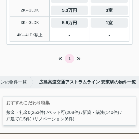
5.3万円
3室
2K～2LDK
5.9万円
1室
3K～3LDK
-
-
4K～4LDK以上
1
インの物件一覧
広島高速交通アストラムライン 安東駅の物件一覧
おすすめこだわり特集
敷金・礼金0(253件)
ペット可(208件)
新築・築浅(140件)
戸建て(15件)
リノベーション(6件)