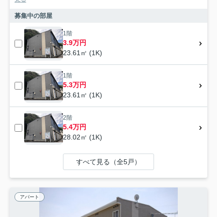
募集中の部屋
1階
3.9万円
23.61㎡ (1K)
1階
5.3万円
23.61㎡ (1K)
2階
5.4万円
28.02㎡ (1K)
すべて見る（全5戸）
アパート