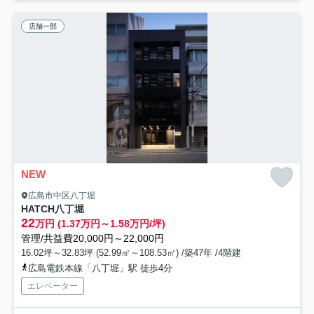
店舗一部
NEW
広島市中区八丁堀
HATCH八丁堀
22
万円 (1.37万円～1.58万円/坪)
管理/共益費20,000円～22,000円
16.02坪～32.83坪 (52.99㎡～108.53㎡) /築47年 /4階建
広島電鉄本線「八丁堀」駅 徒歩4分
エレベーター