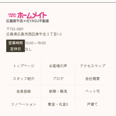
〒733-0821
広島県広島市西区庚午北３丁目1-2
営業時間
10:00～19:00
定休日
なし
トップページ
お客様の声
アクセスマップ
スタッフ紹介
ブログ
会社概要
会員登録
新築・築浅
ペット可
リノベーション
敷金・礼金0
戸建て