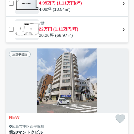
4.95万円 (1.11万円/坪)
4.09坪 (13.54㎡)
7階
22万円 (1.11万円/坪)
20.26坪 (66.97㎡)
店舗事務所
NEW
広島市中区西平塚町
第20マントクビル