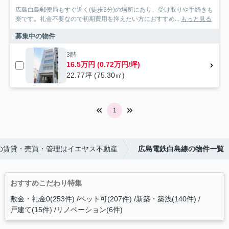
広島白島郵便局もすぐ近く(徒歩3分)の場所にあり、受け取りや手続きも
楽です。礼金不要なので初期費用を抑えたい方におすすめ...
もっと見る
募集中の物件
3階
16.5万円 (0.72万円/坪)
22.77坪 (75.30㎡)
1
の賃貸・売買・管理はイエヤス不動産
広島電鉄白島線の物件一覧
おすすめこだわり特集
敷金・礼金0(253件)
ペット可(207件)
新築・築浅(140件)
戸建て(15件)
リノベーション(6件)