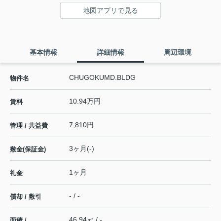
地図アプリで見る
基本情報
詳細情報
周辺環境
CHUGOKUMD.BLDG
物件名
10.94万円
賃料
7,810円
管理 / 共益費
3ヶ月(-)
敷金(保証金)
1ヶ月
礼金
- / -
償却 / 敷引
46.94㎡ / -
面積 /