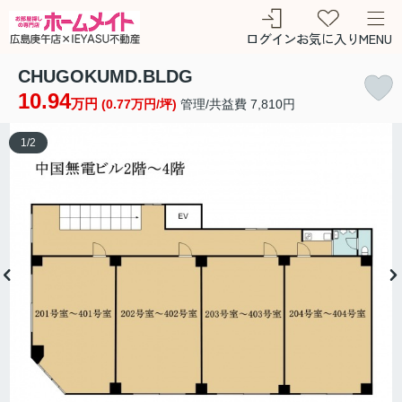
ログイン
お気に入り
MENU
CHUGOKUMD.BLDG
10.94
万円
(0.77万円/坪)
管理/共益費 7,810円
1
/
2