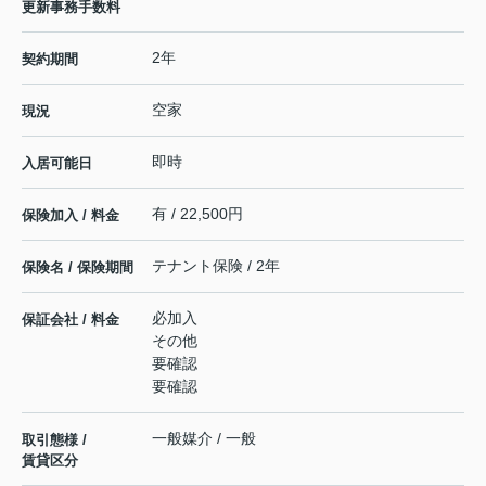
更新事務手数料
2年
契約期間
空家
現況
即時
入居可能日
有 / 22,500円
保険加入 / 料金
テナント保険 / 2年
保険名 / 保険期間
必加入
保証会社 / 料金
その他
要確認
要確認
一般媒介 / 一般
取引態様 /
賃貸区分