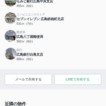
もみじ銀行広島中央支店
455ｍ（6分）
コンビニエンスストア
セブンイレブン 広島鉄砲町北店
531ｍ（7分）
郵便局
広島八丁堀郵便局
582ｍ（8分）
銀行
広島銀行白島支店
689ｍ（9分）
メールで共有する
LINEで共有する
近隣の物件