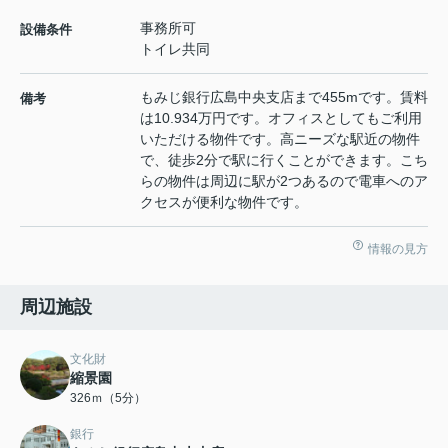
事務所可
設備条件
トイレ共同
もみじ銀行広島中央支店まで455mです。賃料
備考
は10.934万円です。オフィスとしてもご利用
いただける物件です。高ニーズな駅近の物件
で、徒歩2分で駅に行くことができます。こち
らの物件は周辺に駅が2つあるので電車へのア
クセスが便利な物件です。
情報の見方
周辺施設
文化財
縮景園
326ｍ（5分）
銀行