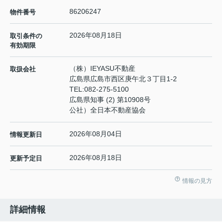
86206247
物件番号
2026年08月18日
取引条件の
有効期限
（株）IEYASU不動産
取扱会社
広島県広島市西区庚午北３丁目1-2
TEL:
082-275-5100
広島県知事 (2) 第10908号
公社）全日本不動産協会
2026年08月04日
情報更新日
2026年08月18日
更新予定日
情報の見方
詳細情報