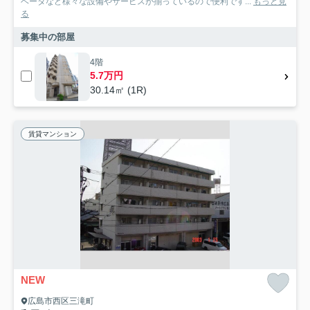
ベータなど様々な設備やサービスが揃っているので便利です...
もっと見
る
募集中の部屋
4階
5.7万円
30.14㎡ (1R)
賃貸マンション
NEW
広島市西区三滝町