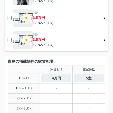
17.82㎡ (1R)
2階
3.5万円
17.82㎡ (1R)
3階
3.5万円
17.82㎡ (1R)
白島の掲載物件の家賃相場
家賃相場
空室件数
4万円
5室
1R～1K
-
-
1DK～1LDK
-
-
2K～2LDK
-
-
3K～3LDK