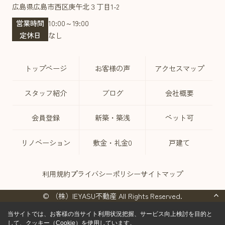
広島県広島市西区庚午北３丁目1-2
営業時間
10:00～19:00
定休日
なし
トップページ
お客様の声
アクセスマップ
スタッフ紹介
ブログ
会社概要
会員登録
新築・築浅
ペット可
リノベーション
敷金・礼金0
戸建て
利用規約
プライバシーポリシー
サイトマップ
© （株）IEYASU不動産 All Rights Reserved.
当サイトでは、お客様の当サイト利用状況把握、サービス向上検討を目的と
して、クッキー（Cookie）を使用しています。