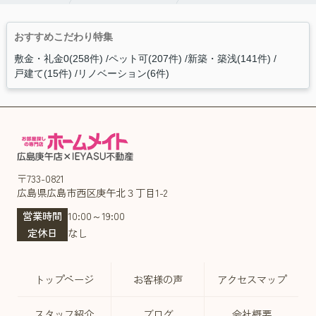
おすすめこだわり特集
敷金・礼金0(258件)
ペット可(207件)
新築・築浅(141件)
戸建て(15件)
リノベーション(6件)
〒733-0821
広島県広島市西区庚午北３丁目1-2
営業時間
10:00～19:00
定休日
なし
トップページ
お客様の声
アクセスマップ
スタッフ紹介
ブログ
会社概要