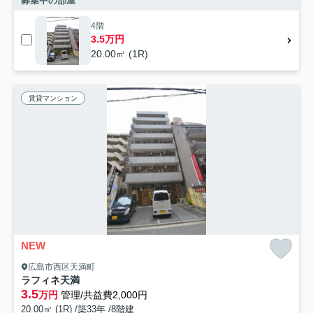
募集中の部屋
4階
3.5万円
20.00㎡ (1R)
賃貸マンション
NEW
広島市西区天満町
ラフィネ天満
3.5
万円
管理/共益費2,000円
20.00㎡ (1R) /築33年 /8階建