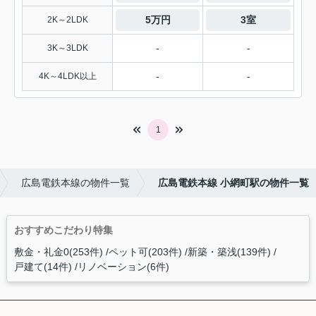
5万円
3室
2K～2LDK
-
-
3K～3LDK
-
-
4K～4LDK以上
1
広島電鉄本線の物件一覧
広島電鉄本線 小網町駅の物件一覧
おすすめこだわり特集
敷金・礼金0(253件)
ペット可(203件)
新築・築浅(139件)
戸建て(14件)
リノベーション(6件)