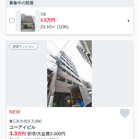
募集中の部屋
3階
3.5万円
23.10㎡ (1DK)
賃貸マンション
NEW
広島市西区天満町
ユーアイビル
3.3
万円
管理/共益費3,000円