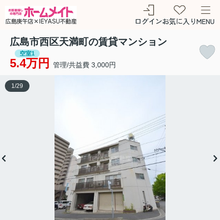
ログイン
お気に入り
MENU
広島市西区天満町の賃貸マンション
空室1
5.4万円
管理/共益費 3,000円
1
/
29