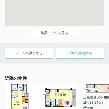
地図アプリで見る
メールで共有する
LINEで共有する
近隣の物件
広島市西区横川
1K (29.64㎡)
6
万円