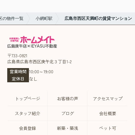
区の物件一覧
小網町駅
広島市西区天満町の賃貸マンション
〒733-0821
広島県広島市西区庚午北３丁目1-2
営業時間
10:00～19:00
定休日
なし
トップページ
お客様の声
アクセスマップ
スタッフ紹介
ブログ
会社概要
会員登録
新築・築浅
ペット可