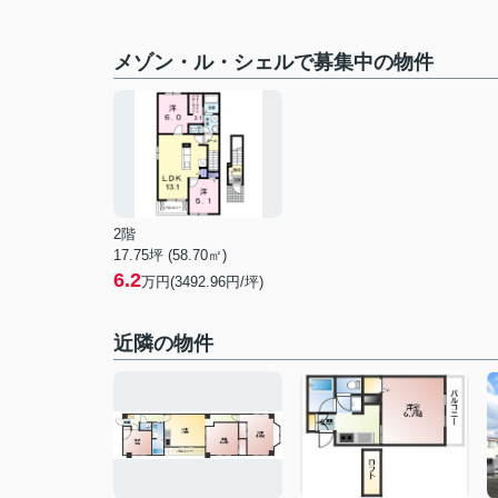
メゾン・ル・シェルで募集中の物件
2階
17.75坪 (58.70㎡)
6.2
万円(3492.96円/坪)
近隣の物件