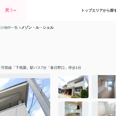
買う
トップ
エリアから探
メゾン・ル・シェル
区の物件一覧
可部線「下祇園」駅バス7分「春日野口」停歩1分