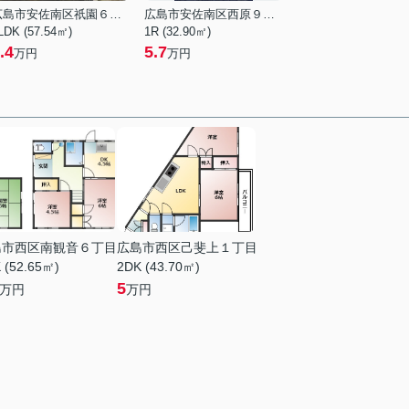
広島市安佐南区祇園６丁目
広島市安佐南区西原９丁目
LDK (57.54㎡)
1R (32.90㎡)
.4
5.7
万円
万円
島市西区南観音６丁目
広島市西区己斐上１丁目
 (52.65㎡)
2DK (43.70㎡)
5
万円
万円