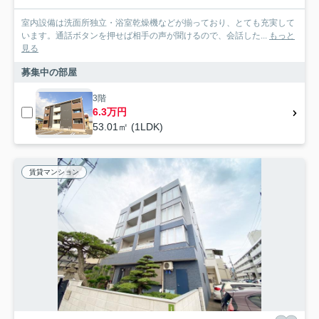
室内設備は洗面所独立・浴室乾燥機などが揃っており、とても充実して
います。通話ボタンを押せば相手の声が聞けるので、会話した...
もっと
見る
募集中の部屋
3階
6.3万円
53.01㎡ (1LDK)
賃貸マンション