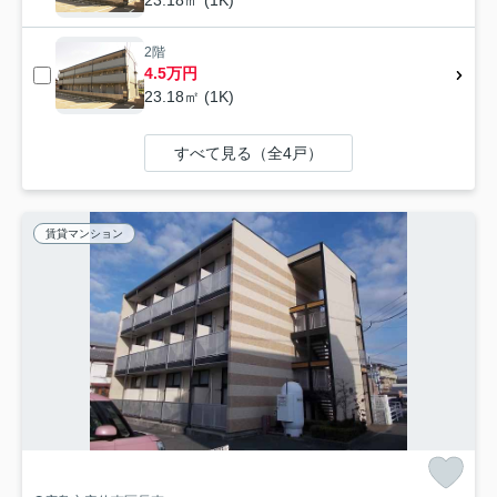
23.18㎡ (1K)
2階
4.5万円
23.18㎡ (1K)
すべて見る（全4戸）
賃貸マンション