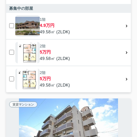
募集中の部屋
1階
4.9万円
49.58㎡ (2LDK)
2階
5万円
49.58㎡ (2LDK)
2階
5万円
49.58㎡ (2LDK)
賃貸マンション