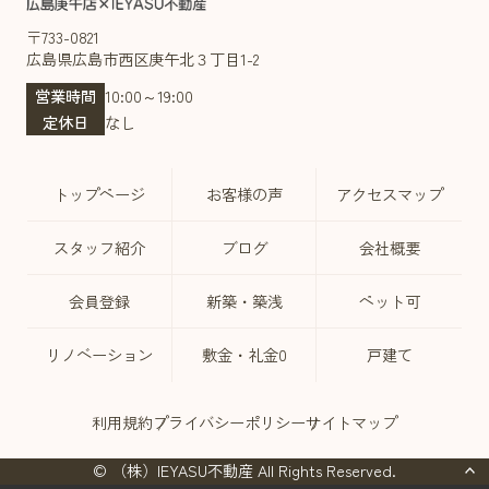
〒733-0821
広島県広島市西区庚午北３丁目1-2
営業時間
10:00～19:00
定休日
なし
トップページ
お客様の声
アクセスマップ
スタッフ紹介
ブログ
会社概要
会員登録
新築・築浅
ペット可
リノベーション
敷金・礼金0
戸建て
利用規約
プライバシーポリシー
サイトマップ
© （株）IEYASU不動産 All Rights Reserved.