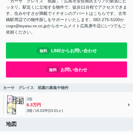
「カーサ グレイス 祇園」：広島市安佐南区エリアの新居にピ
ッタリ。駅近くに立地する物件で、徒歩11分程でアクセスできま
す。住みやすさが満載でイチオシのアパートはこちらです。古市
橋駅周辺での物件探しをサポートいたします。082-275-5100か
cogo@ieyasu-re.co.jpからホームメイト広島庚午店にいつでもご
依頼ください。
LINEからお問い合わせ
無料
お問い合わせ
無料
カーサ グレイス 祇園の募集中物件
3階
6.3万円
3階 / 16.03坪(53.01㎡)
地図