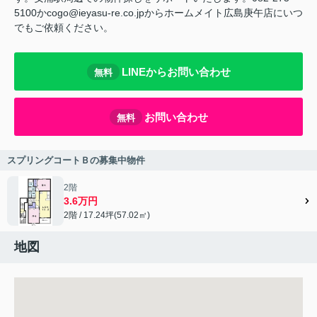
5100かcogo@ieyasu-re.co.jpからホームメイト広島庚午店にいつ
でもご依頼ください。
LINEからお問い合わせ
無料
お問い合わせ
無料
スプリングコートＢの募集中物件
2階
3.6万円
2階 / 17.24坪(57.02㎡)
地図