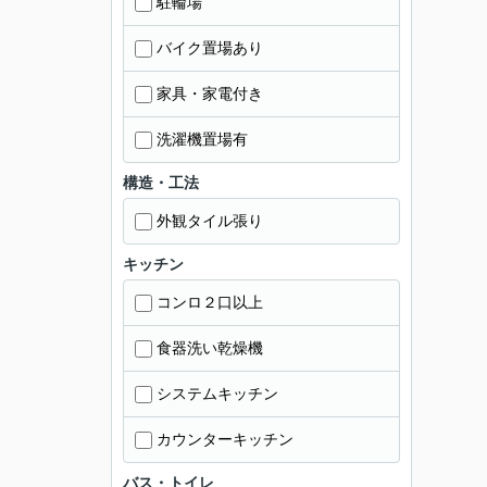
駐輪場
バイク置場あり
家具・家電付き
洗濯機置場有
構造・工法
外観タイル張り
キッチン
コンロ２口以上
食器洗い乾燥機
システムキッチン
カウンターキッチン
バス・トイレ