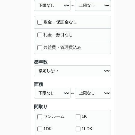
～
敷金・保証金なし
礼金・敷引なし
共益費・管理費込み
築年数
面積
～
間取り
ワンルーム
1K
1DK
1LDK