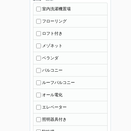
室内洗濯機置場
フローリング
ロフト付き
メゾネット
ベランダ
バルコニー
ルーフバルコニー
オール電化
エレベーター
照明器具付き