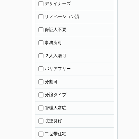
デザイナーズ
リノベーション済
保証人不要
事務所可
２人入居可
バリアフリー
分割可
分譲タイプ
管理人常駐
眺望良好
二世帯住宅