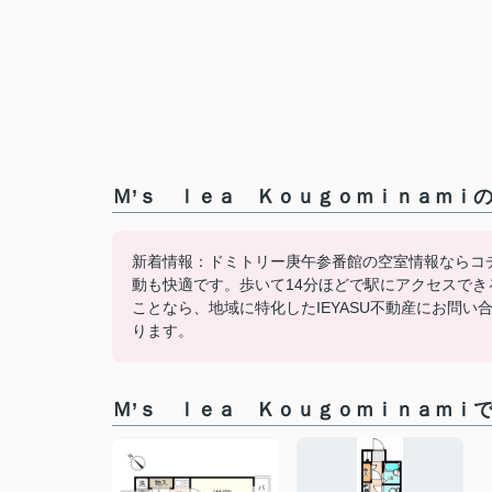
Ｍ’ｓ ｌｅａ Ｋｏｕｇｏｍｉｎａｍｉの
新着情報：ドミトリー庚午参番館の空室情報ならコ
動も快適です。歩いて14分ほどで駅にアクセスで
ことなら、地域に特化したIEYASU不動産にお問い合
ります。
Ｍ’ｓ ｌｅａ Ｋｏｕｇｏｍｉｎａｍｉ