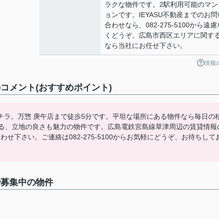
ラクな物件です。2駅利用可能のマン
ョンです。IEYASU不動産までのお問
合わせなら、082-275-5100から遠慮
くどうぞ。広島市西区エリアに関す
なら当社にお任せ下さい。
情報
コメント(おすすめポイント)
チラ。万惣 庚午店まで徒歩5分です。平坦な場所にある物件なら毎日の
きる、立地の良さも魅力の物件です。広島電鉄宮島線草津周辺の賃貸情報
わせ下さい。ご連絡は082-275-5100からお気軽にどうぞ、お待ちして
で募集中の物件