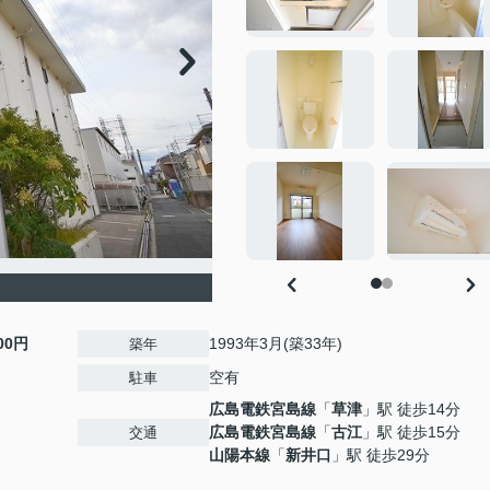
000円
1993年3月(築33年)
築年
空有
駐車
広島電鉄宮島線
「
草津
」駅 徒歩14分
広島電鉄宮島線
「
古江
」駅 徒歩15分
交通
山陽本線
「
新井口
」駅 徒歩29分