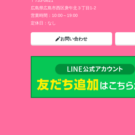
〒733-0821
広島県広島市西区庚午北３丁目1-2
営業時間：
10:00～19:00
定休日：
なし
お問い合わせ