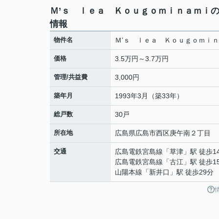
Ｍ’ｓ ｌｅａ Ｋｏｕｇｏｍｉｎａｍｉ
情報
物件名
Ｍ’ｓ ｌｅａ Ｋｏｕｇｏｍｉ
価格
3.5万円～3.7万円
管理/共益費
3,000円
築年月
1993年3月（築33年）
総戸数
30戸
所在地
広島県
広島市西区
庚午南
２丁目
交通
広島電鉄宮島線
「
草津
」駅 徒歩1
広島電鉄宮島線
「
古江
」駅 徒歩1
山陽本線
「
新井口
」駅 徒歩29分