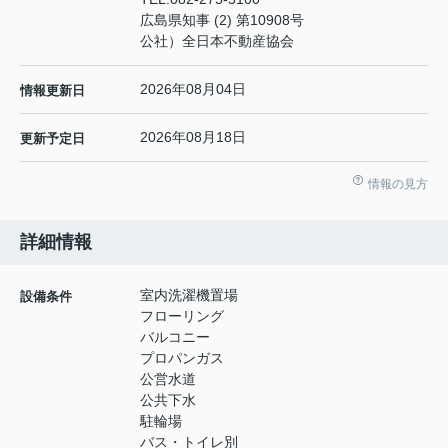
広島県知事 (2) 第10908号
公社）全日本不動産協会
2026年08月04日
情報更新日
2026年08月18日
更新予定日
情報の見方
詳細情報
室内洗濯機置場
設備条件
フローリング
バルコニー
プロパンガス
公営水道
公共下水
駐輪場
バス・トイレ別