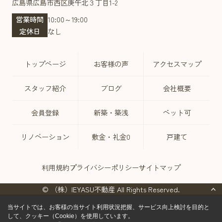
広島県広島市西区庚午北３丁目1-2
営業時間
10:00～19:00
定休日
なし
トップページ
お客様の声
アクセスマップ
スタッフ紹介
ブログ
会社概要
会員登録
新築・築浅
ペット可
リノベーション
敷金・礼金0
戸建て
利用規約
プライバシーポリシー
サイトマップ
© （株）IEYASU不動産 All Rights Reserved.
当サイトでは、お客様の当サイト利用状況把握、サービス向上検討を目的と
して、クッキー（Cookie）を使用しています。