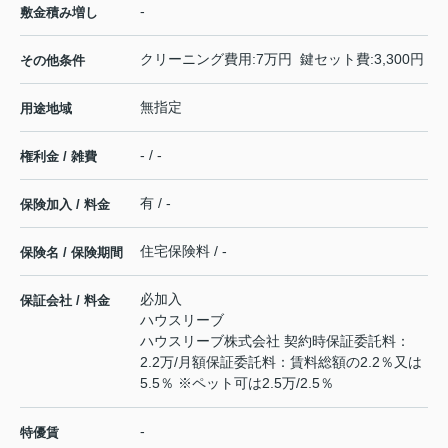
-
敷金積み増し
クリーニング費用:7万円 鍵セット費:3,300円
その他条件
無指定
用途地域
- / -
権利金 / 雑費
有 / -
保険加入 / 料金
住宅保険料 / -
保険名 / 保険期間
必加入
保証会社 / 料金
ハウスリーブ
ハウスリーブ株式会社 契約時保証委託料：
2.2万/月額保証委託料：賃料総額の2.2％又は
5.5％ ※ペット可は2.5万/2.5％
-
特優賃