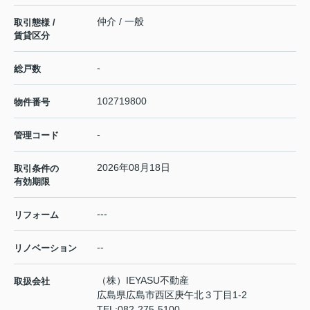
仲介 / 一般
取引態様 /
賃貸区分
-
総戸数
102719800
物件番号
-
管理コード
2026年08月18日
取引条件の
有効期限
---
リフォーム
--
リノベーション
（株）IEYASU不動産
取扱会社
広島県広島市西区庚午北３丁目1-2
TEL:
082-275-5100