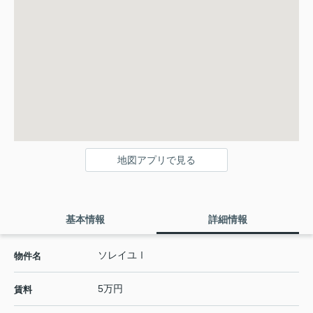
地図アプリで見る
基本情報
詳細情報
ソレイユⅠ
物件名
5万円
賃料