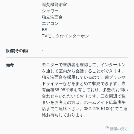
追焚機能浴室
シャワー
独立洗面台
エアコン
BS
TVモニタ付インターホン
-
設備(その他)
モニターで来訪者を確認して、インターホン
備考
を通じて室内から会話することができます。
独立洗面台を採用しているので、歯ブラシや
ドライヤーなどをまとめて収納できます。専
有面積58.98平米を有しており、多数のお問い
合わせをいただいております。三次周辺で住
まいをお考えの方は、ホームメイト広島庚午
店までご連絡下さい。082-275-5100にてご連
絡お待ちしております。
情報の見方