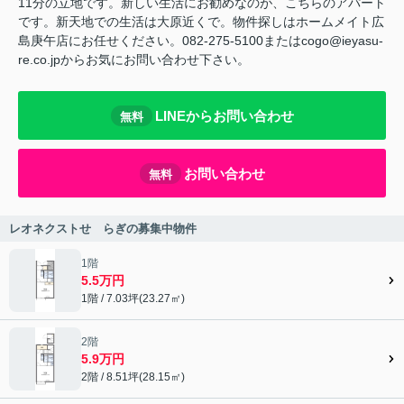
11分の立地です。新しい生活にお勧めなのが、こちらのアパート
です。新天地での生活は大原近くで。物件探しはホームメイト広
島庚午店にお任せください。082-275-5100またはcogo@ieyasu-
re.co.jpからお気にお問い合わせ下さい。
LINEからお問い合わせ
無料
お問い合わせ
無料
レオネクストせゝらぎの募集中物件
1階
5.5万円
1階 / 7.03坪(23.27㎡)
2階
5.9万円
2階 / 8.51坪(28.15㎡)