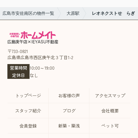
広島市安佐南区の物件一覧
大原駅
レオネクストせゝらぎ
〒733-0821
広島県広島市西区庚午北３丁目1-2
営業時間
10:00～19:00
定休日
なし
トップページ
お客様の声
アクセスマップ
スタッフ紹介
ブログ
会社概要
会員登録
新築・築浅
ペット可