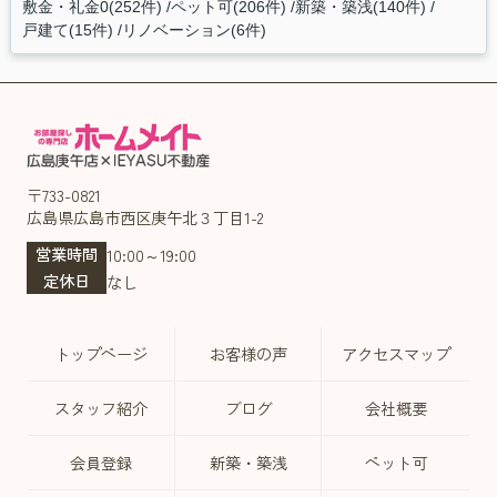
敷金・礼金0(252件)
ペット可(206件)
新築・築浅(140件)
戸建て(15件)
リノベーション(6件)
〒733-0821
広島県広島市西区庚午北３丁目1-2
営業時間
10:00～19:00
定休日
なし
トップページ
お客様の声
アクセスマップ
スタッフ紹介
ブログ
会社概要
会員登録
新築・築浅
ペット可