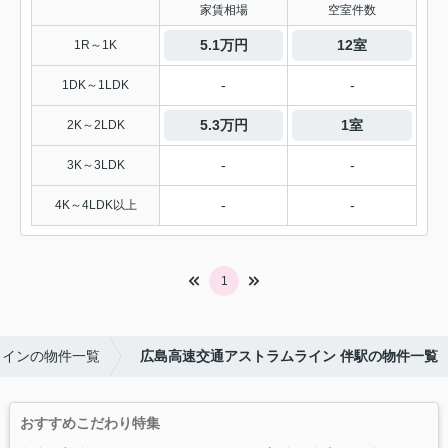
家賃相場
空室件数
5.1万円
12室
1R～1K
-
-
1DK～1LDK
5.3万円
1室
2K～2LDK
-
-
3K～3LDK
-
-
4K～4LDK以上
1
ラインの物件一覧
広島高速交通アストラムライン 伴駅の物件一覧
おすすめこだわり特集