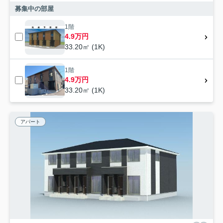
募集中の部屋
1階
4.9万円
33.20㎡ (1K)
1階
4.9万円
33.20㎡ (1K)
アパート