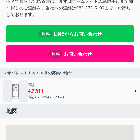
伯区で暮らし始める方は、まずはホームメイト広島庚午店まで物
件探しのご連絡を。当社への連絡は082-275-5100まで、お待ち
しております。
LINEからお問い合わせ
無料
お問い合わせ
無料
レオパレスｆｌｏｒａⅡの募集中物件
3階
4.7万円
3階 / 6.13坪(20.28㎡)
地図