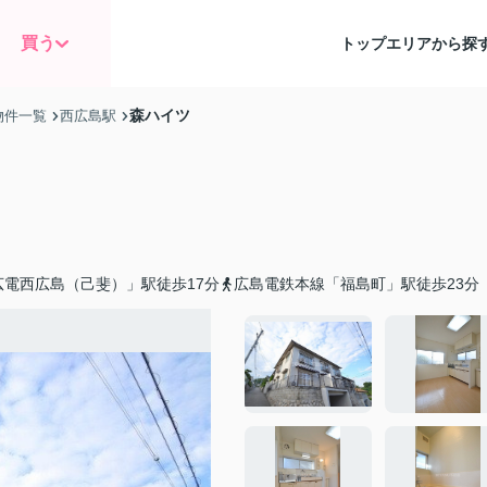
買う
トップ
エリアから探
森ハイツ
物件一覧
西広島駅
電西広島（己斐）」駅徒歩17分
広島電鉄本線「福島町」駅徒歩23分