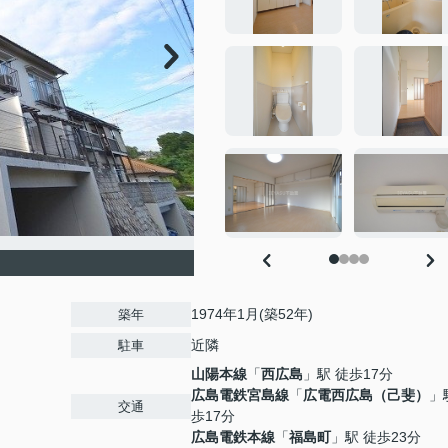
1974年1月(築52年)
築年
近隣
駐車
山陽本線
「
西広島
」駅 徒歩17分
広島電鉄宮島線
「
広電西広島（己斐）
」
交通
歩17分
広島電鉄本線
「
福島町
」駅 徒歩23分