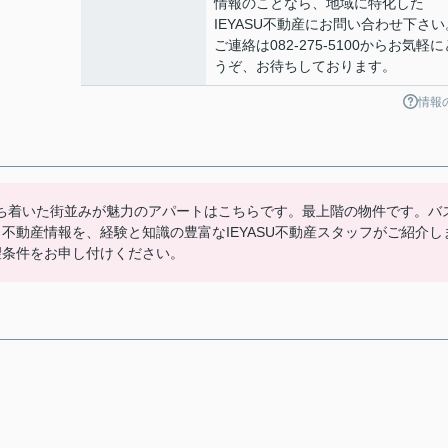
情報のことなら、地域に特化した
IEYASU不動産にお問い合わせ下さい
ご連絡は082-275-5100からお気軽に
うぞ、お待ちしております。
情報
ち着いた街並みが魅力のアパートはこちらです。最上階の物件です。バ
不動産情報を、経験と知識の豊富なIEYASU不動産スタッフがご紹介し
jpまでご希望条件をお申し付けください。