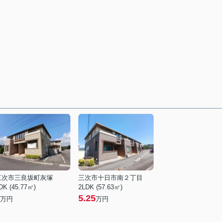
三次市三良坂町灰塚
三次市十日市南２丁目
DK (45.77㎡)
2LDK (57.63㎡)
5.25
万円
万円