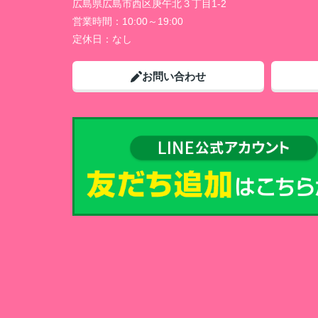
広島県広島市西区庚午北３丁目1-2
営業時間：
10:00～19:00
定休日：
なし
お問い合わせ