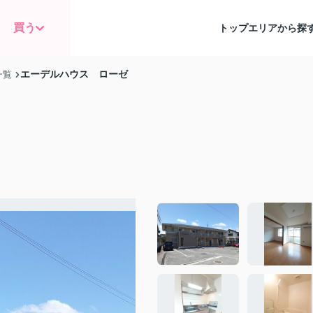
買う
トップ
エリアから探
エーデルハウス ローゼ
一覧