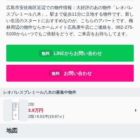
広島市安佐南区近辺での物件情報：大好評のあの物件「レオパレ
スプレミール八木」。駅まで徒歩11分に立地する物件です。新し
い生活のスタートにおすすめなのが、こちらのアパートです。梅
林周辺の物件ならホームメイト広島庚午店にご連絡を。082-275-
5100からいつでもご依頼をどうぞ。ご来店をお待ちしてます。
LINEからお問い合わせ
無料
お問い合わせ
無料
レオパレスプレミール八木の募集中物件
2階
3.9万円
2階 / 6.01坪(19.87㎡)
地図