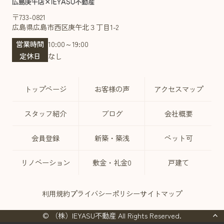
〒733-0821
広島県広島市西区庚午北３丁目1-2
営業時間
10:00～19:00
定休日
なし
トップページ
お客様の声
アクセスマップ
スタッフ紹介
ブログ
会社概要
会員登録
新築・築浅
ペット可
リノベーション
敷金・礼金0
戸建て
利用規約
プライバシーポリシー
サイトマップ
© （株）IEYASU不動産 All Rights Reserved.