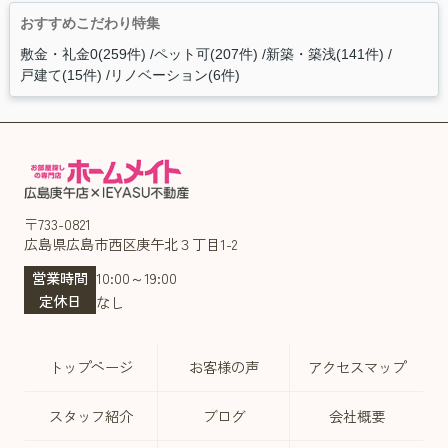
おすすめこだわり特集
敷金・礼金0(259件)
ペット可(207件)
新築・築浅(141件)
戸建て(15件)
リノベーション(6件)
〒733-0821
広島県広島市西区庚午北３丁目1-2
営業時間
10:00～19:00
定休日
なし
トップページ
お客様の声
アクセスマップ
スタッフ紹介
ブログ
会社概要