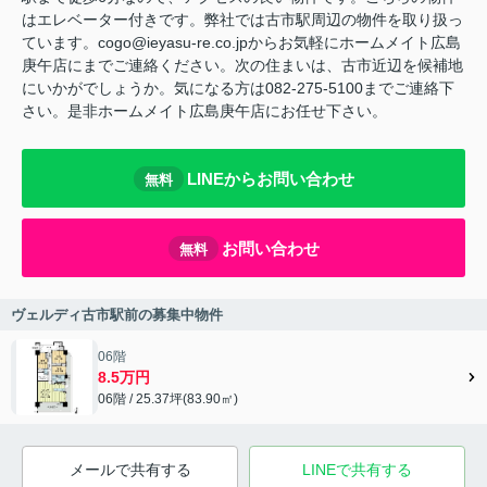
はエレベーター付きです。弊社では古市駅周辺の物件を取り扱っ
ています。cogo@ieyasu-re.co.jpからお気軽にホームメイト広島
庚午店にまでご連絡ください。次の住まいは、古市近辺を候補地
にいかがでしょうか。気になる方は082-275-5100までご連絡下
さい。是非ホームメイト広島庚午店にお任せ下さい。
LINEからお問い合わせ
無料
お問い合わせ
無料
ヴェルディ古市駅前の募集中物件
06階
8.5万円
06階 / 25.37坪(83.90㎡)
メールで共有する
LINEで共有する