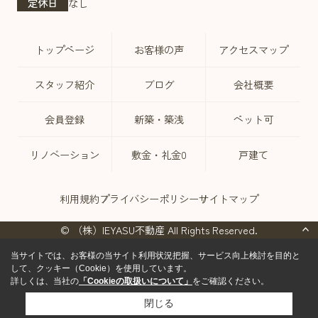
定休日
なし
トップページ
お客様の声
アクセスマップ
スタッフ紹介
ブログ
会社概要
会員登録
新築・築浅
ペット可
リノベーション
敷金・礼金0
戸建て
利用規約
プライバシーポリシー
サイトマップ
© （株）IEYASU不動産 All Rights Reserved.
当サイトでは、お客様の当サイト利用状況把握、サービス向上検討を目的と
して、クッキー（Cookie）を使用しています。
詳しくは、当社の
「Cookieの取扱いについて」
をご確認ください。
閉じる