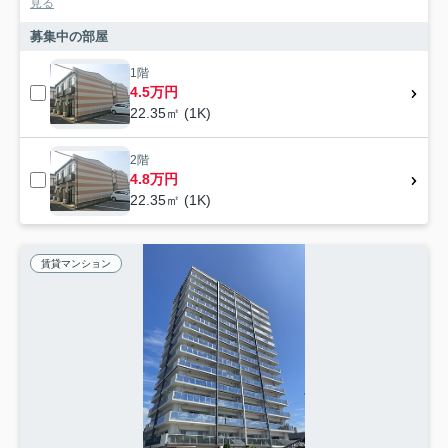
見る
募集中の部屋
1階
4.5万円
22.35㎡ (1K)
2階
4.8万円
22.35㎡ (1K)
賃貸マンション