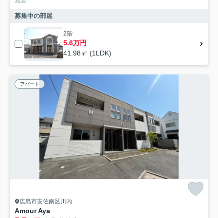
募集中の部屋
2階
5.6万円
41.98㎡ (1LDK)
アパート
広島市安佐南区川内
Amour Aya