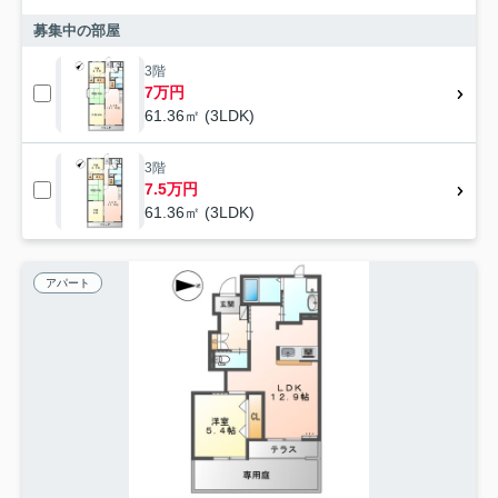
募集中の部屋
3階
7万円
61.36㎡ (3LDK)
3階
7.5万円
61.36㎡ (3LDK)
アパート