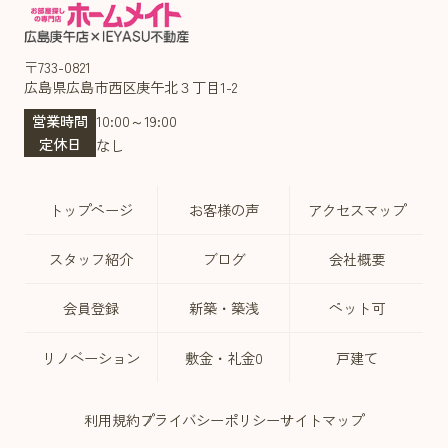
〒733-0821
広島県広島市西区庚午北３丁目1-2
営業時間
10:00～19:00
定休日
なし
トップページ
お客様の声
アクセスマップ
スタッフ紹介
ブログ
会社概要
会員登録
新築・築浅
ペット可
リノベーション
敷金・礼金0
戸建て
利用規約
プライバシーポリシー
サイトマップ