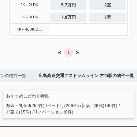
5.7万円
2室
2K～2LDK
7.8万円
7室
3K～3LDK
-
-
4K～4LDK以上
1
インの物件一覧
広島高速交通アストラムライン 古市駅の物件一覧
おすすめこだわり特集
敷金・礼金0(252件)
ペット可(206件)
新築・築浅(140件)
戸建て(15件)
リノベーション(6件)