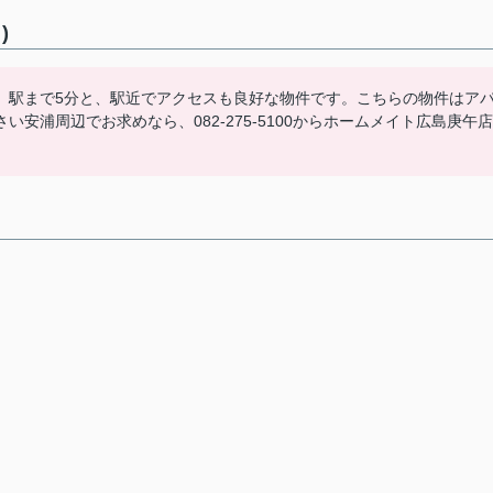
)
。駅まで5分と、駅近でアクセスも良好な物件です。こちらの物件はア
安浦周辺でお求めなら、082-275-5100からホームメイト広島庚午店