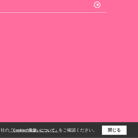
当社の
をご確認ください。
閉じる
「Cookieの取扱いについて」