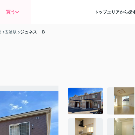
買う
トップ
エリアから探
ジュネス Ｂ
覧
安浦駅