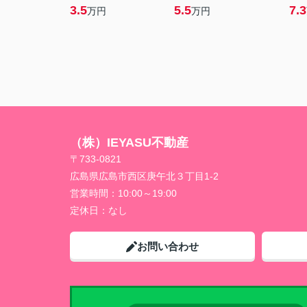
3.5
5.5
7.3
万円
万円
（株）IEYASU不動産
〒733-0821
広島県広島市西区庚午北３丁目1-2
営業時間：
10:00～19:00
定休日：
なし
お問い合わせ