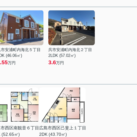
呉市安浦町内海北５丁目
呉市安浦町内海北２丁目
DK (46.06㎡)
2LDK (57.02㎡)
.55
3.6
万円
万円
島市西区南観音６丁目
広島市西区己斐上１丁目
 (52.65㎡)
2DK (43.70㎡)