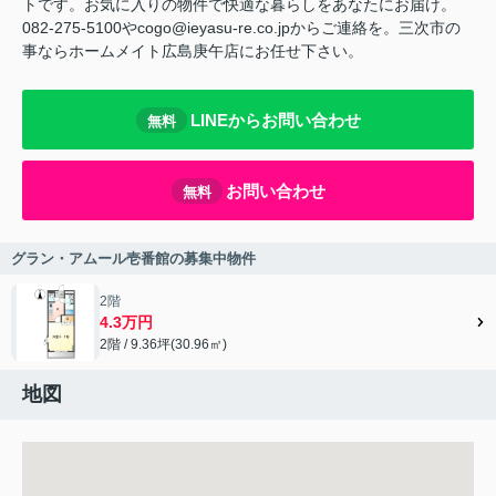
トです。お気に入りの物件で快適な暮らしをあなたにお届け。
082-275-5100やcogo@ieyasu-re.co.jpからご連絡を。三次市の
事ならホームメイト広島庚午店にお任せ下さい。
LINEからお問い合わせ
無料
お問い合わせ
無料
グラン・アムール壱番館の募集中物件
2階
4.3万円
2階 / 9.36坪(30.96㎡)
地図