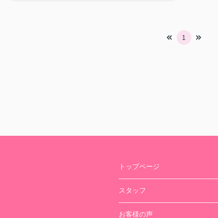
1
トップページ
スタッフ
お客様の声