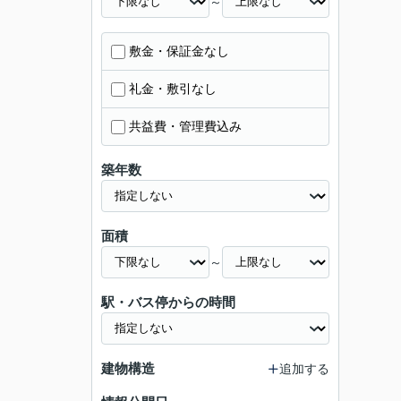
～
敷金・保証金なし
礼金・敷引なし
共益費・管理費込み
築年数
面積
～
駅・バス停からの時間
建物構造
追加する