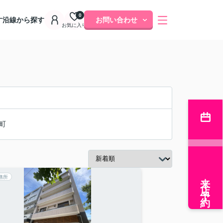
0
す
沿線から探す
お問い合わせ
お気に入り
町
来店予約
務所