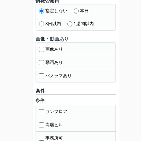
情報公開日
指定しない
本日
3日以内
1週間以内
画像・動画あり
画像あり
動画あり
パノラマあり
条件
条件
ワンフロア
高層ビル
事務所可