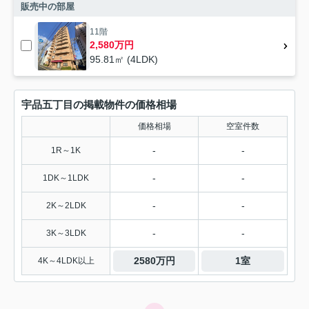
販売中の部屋
11階
2,580万円
95.81㎡ (4LDK)
宇品五丁目の掲載物件の価格相場
価格相場
空室件数
-
-
1R～1K
-
-
1DK～1LDK
-
-
2K～2LDK
-
-
3K～3LDK
2580万円
1室
4K～4LDK以上