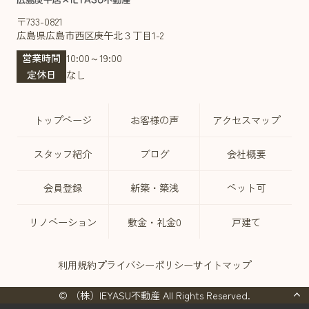
〒733-0821
広島県広島市西区庚午北３丁目1-2
営業時間
10:00～19:00
定休日
なし
トップページ
お客様の声
アクセスマップ
スタッフ紹介
ブログ
会社概要
会員登録
新築・築浅
ペット可
リノベーション
敷金・礼金0
戸建て
利用規約
プライバシーポリシー
サイトマップ
© （株）IEYASU不動産 All Rights Reserved.