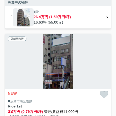
募集中の物件
1階
26.4万円 (1.59万円/坪)
16.63坪 (55.00㎡)
店舗事務所
NEW
広島市南区段原
Rice 1st
33
万円 (0.79万円/坪)
管理/共益費11,000円