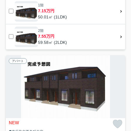
1階
7.15万円
50.01㎡ (1LDK)
2階
7.55万円
59.58㎡ (2LDK)
アパート
NEW