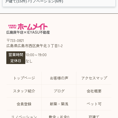
戸建て(15件)
リノベーション(6件)
〒733-0821
広島県広島市西区庚午北３丁目1-2
営業時間
10:00～19:00
定休日
なし
トップページ
お客様の声
アクセスマップ
スタッフ紹介
ブログ
会社概要
会員登録
新築・築浅
ペット可
リノベーション
敷金・礼金0
戸建て