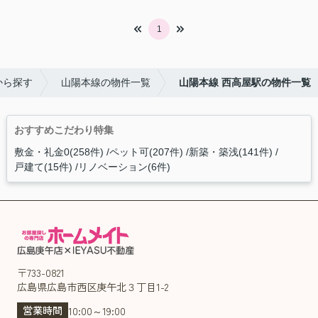
1
から探す
山陽本線の物件一覧
山陽本線 西高屋駅の物件一覧
おすすめこだわり特集
敷金・礼金0(258件)
ペット可(207件)
新築・築浅(141件)
戸建て(15件)
リノベーション(6件)
〒733-0821
広島県広島市西区庚午北３丁目1-2
営業時間
10:00～19:00