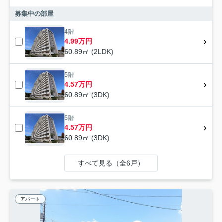
募集中の部屋
4階
4.99万円
60.89㎡ (2LDK)
5階
4.57万円
60.89㎡ (3DK)
5階
4.57万円
60.89㎡ (3DK)
すべて見る（全6戸）
アパート