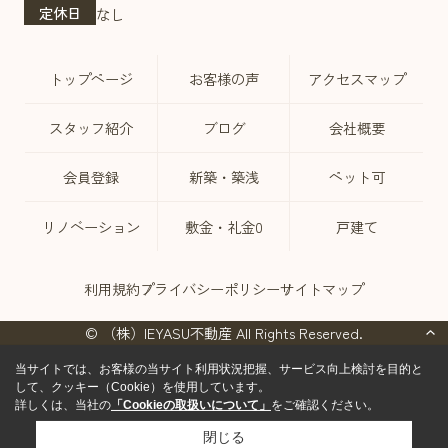
定休日
なし
トップページ
お客様の声
アクセスマップ
スタッフ紹介
ブログ
会社概要
会員登録
新築・築浅
ペット可
リノベーション
敷金・礼金0
戸建て
利用規約
プライバシーポリシー
サイトマップ
© （株）IEYASU不動産 All Rights Reserved.
当サイトでは、お客様の当サイト利用状況把握、サービス向上検討を目的と
して、クッキー（Cookie）を使用しています。
詳しくは、当社の
「Cookieの取扱いについて」
をご確認ください。
閉じる