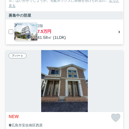
ル」はいかがでしょうか。宅配ボックスに荷物を預けられるの...
もっと
見る
募集中の部屋
2階
7.5万円
41.58㎡ (1LDK)
アパート
NEW
広島市安佐南区西原