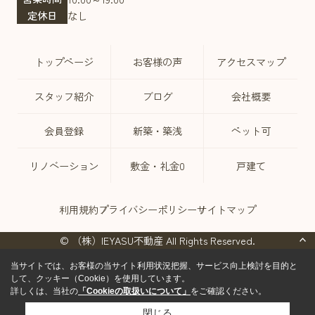
定休日
なし
トップページ
お客様の声
アクセスマップ
スタッフ紹介
ブログ
会社概要
会員登録
新築・築浅
ペット可
リノベーション
敷金・礼金0
戸建て
利用規約
プライバシーポリシー
サイトマップ
© （株）IEYASU不動産 All Rights Reserved.
当サイトでは、お客様の当サイト利用状況把握、サービス向上検討を目的と
して、クッキー（Cookie）を使用しています。
詳しくは、当社の
「Cookieの取扱いについて」
をご確認ください。
閉じる