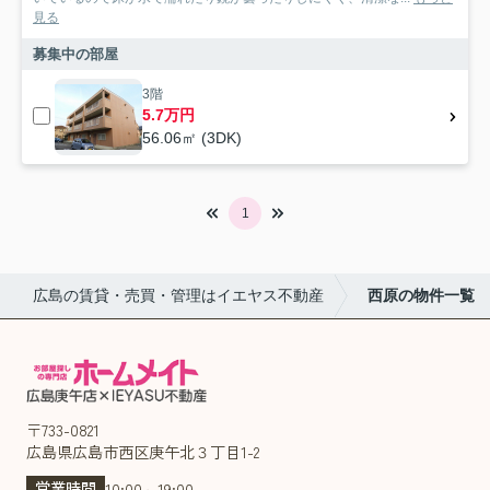
見る
募集中の部屋
3階
5.7万円
56.06㎡ (3DK)
1
広島の賃貸・売買・管理はイエヤス不動産
西原の物件一覧
〒733-0821
広島県広島市西区庚午北３丁目1-2
営業時間
10:00～19:00