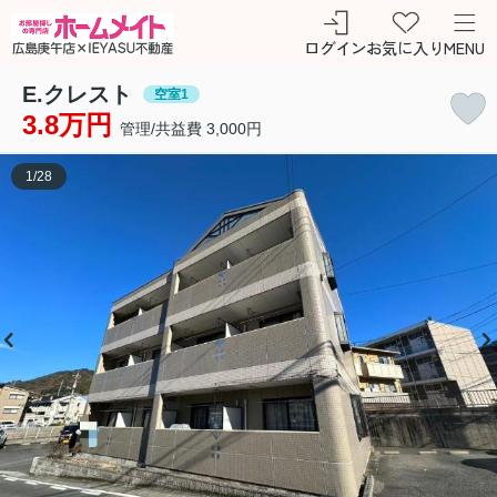
ログイン
お気に入り
MENU
E.クレスト
空室1
3.8万円
管理/共益費 3,000円
1
/
28