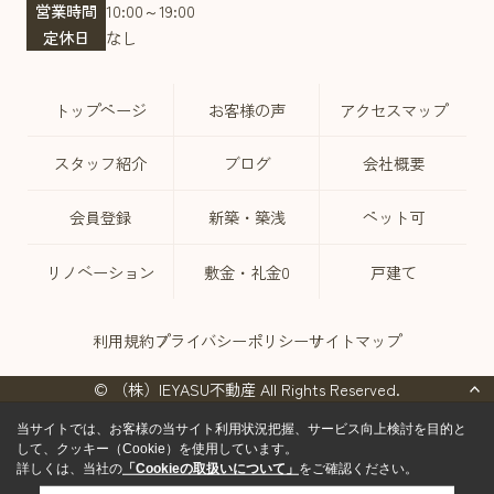
営業時間
10:00～19:00
定休日
なし
トップページ
お客様の声
アクセスマップ
スタッフ紹介
ブログ
会社概要
会員登録
新築・築浅
ペット可
リノベーション
敷金・礼金0
戸建て
利用規約
プライバシーポリシー
サイトマップ
© （株）IEYASU不動産 All Rights Reserved.
当サイトでは、お客様の当サイト利用状況把握、サービス向上検討を目的と
して、クッキー（Cookie）を使用しています。
詳しくは、当社の
「Cookieの取扱いについて」
をご確認ください。