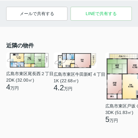
メールで共有する
LINEで共有する
近隣の物件
広島市東区尾長西２丁目
広島市東区牛田新町４丁目
2DK (32.00㎡)
1K (22.68㎡)
4
4.2
万円
万円
広島市東区戸坂
3DK (51.83㎡)
5
万円