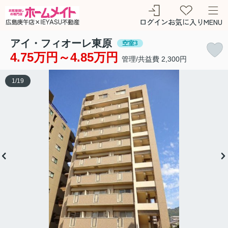
ログイン
お気に入り
MENU
アイ・フィオーレ東原
空室3
4.75万円～4.85万円
管理/共益費 2,300円
1
/
19