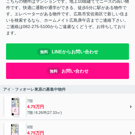
こちらの物件はマンションです。地上10階建てでニーズの高い物
件です。快適に通勤や通学ができる、徒歩5分に駅がある物件で
す。エレベーターがある物件です。広島市安佐南区で新しい住ま
いを検索するなら、ホームメイト広島庚午店までご連絡下さい。
ご連絡は082-275-5100からご遠慮なくどうぞ。お待ちしており
ます。
LINEからお問い合わせ
無料
お問い合わせ
無料
アイ・フィオーレ東原の募集中物件
7階
4.75万円
7階 / 8.26坪(27.33㎡)
8階
4.75万円