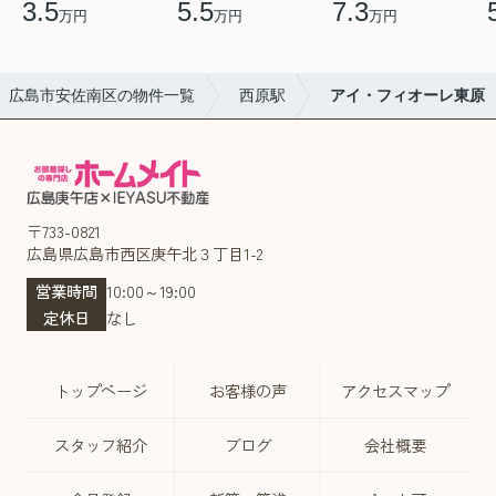
3.5
5.5
7.3
万円
万円
万円
広島市安佐南区の物件一覧
西原駅
アイ・フィオーレ東原
〒733-0821
広島県広島市西区庚午北３丁目1-2
営業時間
10:00～19:00
定休日
なし
トップページ
お客様の声
アクセスマップ
スタッフ紹介
ブログ
会社概要