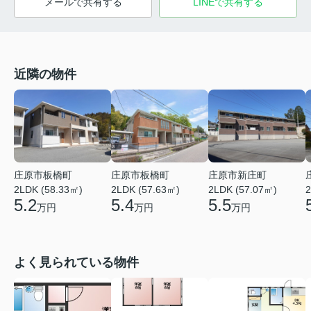
メールで共有する
LINEで共有する
近隣の物件
庄原市板橋町
庄原市板橋町
庄原市新庄町
2LDK (58.33㎡)
2LDK (57.63㎡)
2LDK (57.07㎡)
2
5.2
5.4
5.5
万円
万円
万円
よく見られている物件