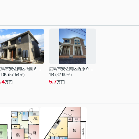
広島市安佐南区祇園６丁目
広島市安佐南区西原９丁目
LDK (57.54㎡)
1R (32.90㎡)
.4
5.7
万円
万円