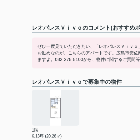
レオパレスＶｉｖｏのコメント(おすすめポ
ぜひ一度見ていただきたい、「レオパレスＶｉｖｏ
お勧めなのが、こちらのアパートです。広島市安佐
ますよ。082-275-5100から、物件に関するご
レオパレスＶｉｖｏで募集中の物件
1階
6.13坪 (20.28㎡)