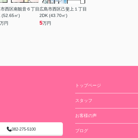
島市西区南観音６丁目
広島市西区己斐上１丁目
 (52.65㎡)
2DK (43.70㎡)
5
万円
万円
トップページ
スタッフ
お客様の声
082-275-5100
ブログ