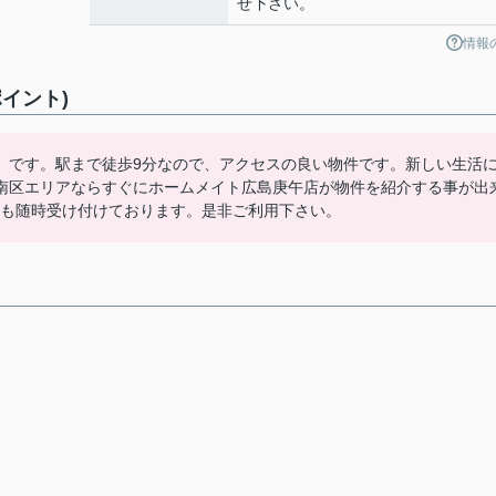
せ下さい。
情報
イント)
」です。駅まで徒歩9分なので、アクセスの良い物件です。新しい生活
南区エリアならすぐにホームメイト広島庚午店が物件を紹介する事が出
質問等も随時受け付けております。是非ご利用下さい。