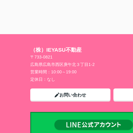
（株）IEYASU不動産
〒733-0821
広島県広島市西区庚午北３丁目1-2
営業時間：
10:00～19:00
定休日：
なし
お問い合わせ