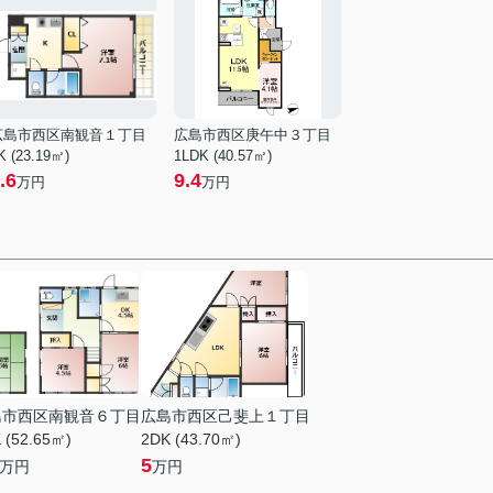
広島市西区南観音１丁目
広島市西区庚午中３丁目
K (23.19㎡)
1LDK (40.57㎡)
.6
9.4
万円
万円
島市西区南観音６丁目
広島市西区己斐上１丁目
 (52.65㎡)
2DK (43.70㎡)
5
万円
万円