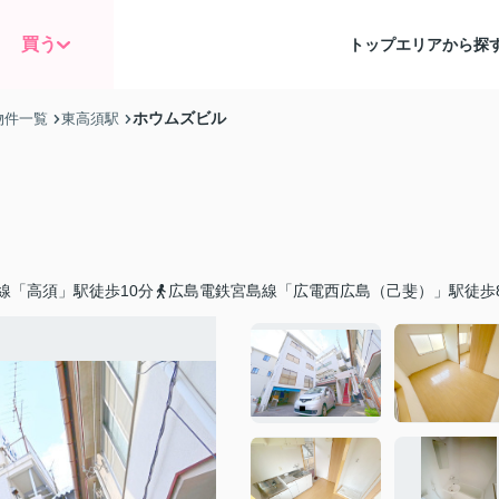
買う
トップ
エリアから探
ホウムズビル
物件一覧
東高須駅
線「高須」駅徒歩10分
広島電鉄宮島線「広電西広島（己斐）」駅徒歩