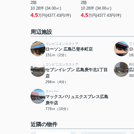
2階
2階
10.28坪 (34.00㎡)
10.28坪 (34.00㎡)
4.5
4.5
万円(4377.43円/坪)
万円(4377.43円/坪)
周辺施設
コンビニエンスストア
フ
ローソン 広島己斐本町店
ロ
151ｍ（2分）
1
コンビニエンスストア
郵
セブンイレブン 広島庚午北1丁目
広
店
3
298ｍ（4分）
スーパー
マックスバリュエクスプレス広島
庚午店
778ｍ（10分）
近隣の物件