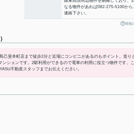
線東高須周辺物件を網羅しており、
なる物件があれば082-275-5100から
連絡下さい。
情報
)
広島己斐本町店まで徒歩2分と近場にコンビニがあるのもポイント。造り
マンションです。2駅利用ができるので電車の利用に役立つ物件です。
らIEYASU不動産スタッフまでお伝えください。