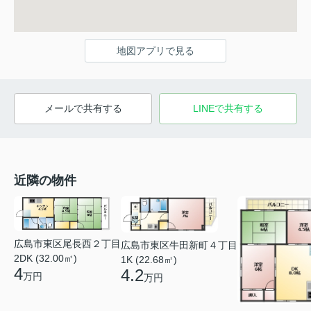
地図アプリで見る
メールで共有する
LINEで共有する
近隣の物件
広島市東区尾長西２丁目
広島市東区牛田新町４丁目
2DK (32.00㎡)
1K (22.68㎡)
4
4.2
万円
万円