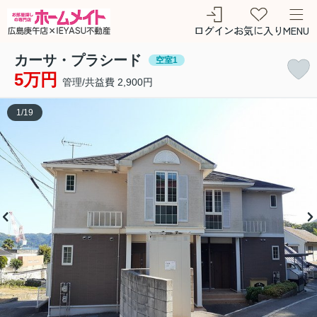
ログイン
お気に入り
MENU
カーサ・プラシード
空室1
5万円
管理/共益費 2,900円
1
/
19