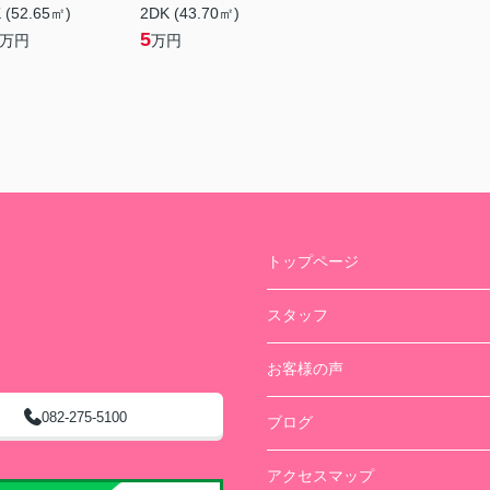
 (52.65㎡)
2DK (43.70㎡)
5
万円
万円
トップページ
スタッフ
お客様の声
082-275-5100
ブログ
アクセスマップ