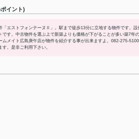
ポイント)
件「エストフォンテーヌⅡ」。駅まで徒歩13分に立地する物件です。設
トです。中古物件を選ぶ上で新築よりも価格が下がることが多い築7年
メイト広島庚午店が物件を紹介する事が出来ますよ。082-275-5100
ます。是非ご利用下さい。