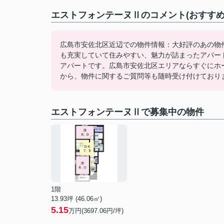
エストフォンテーヌⅡのコメント(おすすめ
広島市安佐北区近辺での物件情報：大好評のあの物
も充実していて住みやすい、魅力が詰まったアパー
アパートです。広島市安佐北区エリアならすぐにホーム
から、物件に関するご質問等も随時受け付けており
エストフォンテーヌⅡで募集中の物件
1階
13.93坪 (46.06㎡)
5.15
万円(3697.06円/坪)