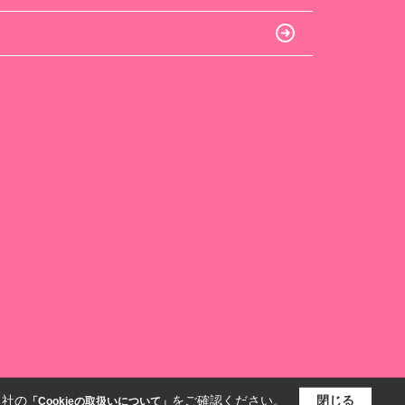
当社の
をご確認ください。
閉じる
「Cookieの取扱いについて」