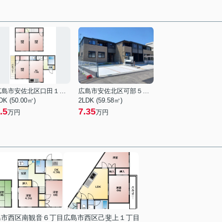
広島市安佐北区口田１丁目
広島市安佐北区可部５丁目
DK (50.00㎡)
2LDK (59.58㎡)
.5
7.35
万円
万円
島市西区南観音６丁目
広島市西区己斐上１丁目