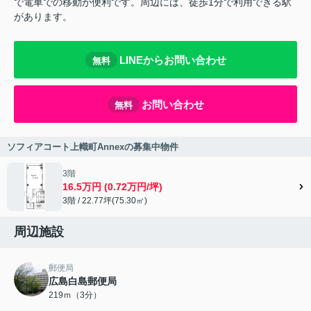
で電車での移動が便利です。周辺には、徒歩1分で利用できる駅
があります。
LINEからお問い合わせ
無料
お問い合わせ
無料
ソフィアコート上幟町Annexの募集中物件
3階
16.5万円 (0.72万円/坪)
3階 / 22.77坪(75.30㎡)
周辺施設
郵便局
広島白島郵便局
219ｍ（3分）