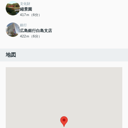
文化財
縮景園
417ｍ（6分）
銀行
広島銀行白島支店
422ｍ（6分）
地図