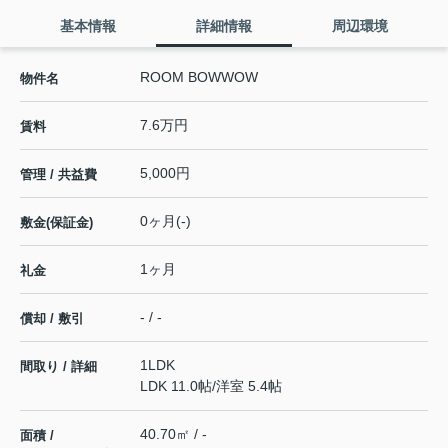
基本情報
詳細情報
周辺環境
ROOM BOWWOW
物件名
7.6万円
賃料
5,000円
管理 / 共益費
0ヶ月(-)
敷金(保証金)
1ヶ月
礼金
- / -
償却 / 敷引
1LDK
間取り / 詳細
LDK 11.0帖
/
洋室 5.4帖
40.70㎡ / -
面積 /