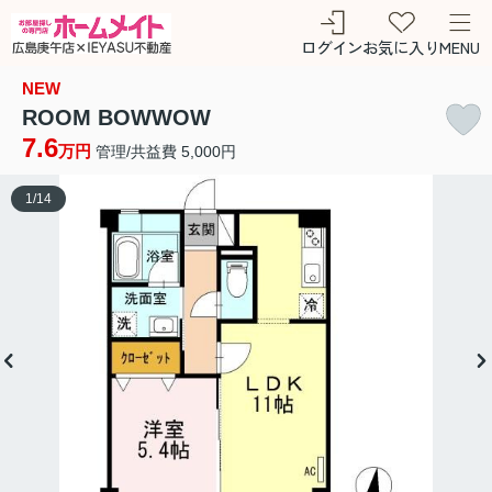
ログイン
お気に入り
MENU
NEW
ROOM BOWWOW
7.6
万円
管理/共益費 5,000円
1
/
14