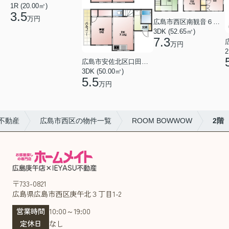
1R (20.00㎡)
3.5
万円
広島市西区南観音６丁目
3DK (52.65㎡)
7.3
万円
2
広島市安佐北区口田１丁目
3DK (50.00㎡)
5.5
万円
不動産
広島市西区の物件一覧
ROOM BOWWOW
2階
〒733-0821
広島県広島市西区庚午北３丁目1-2
営業時間
10:00～19:00
定休日
なし