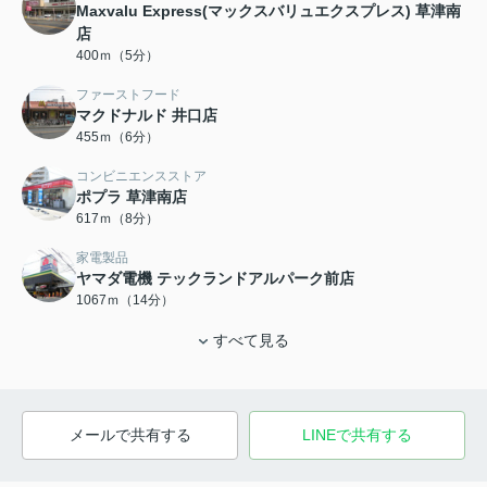
Maxvalu Express(マックスバリュエクスプレス) 草津南
店
400ｍ（5分）
ファーストフード
マクドナルド 井口店
455ｍ（6分）
コンビニエンスストア
ポプラ 草津南店
617ｍ（8分）
家電製品
ヤマダ電機 テックランドアルパーク前店
1067ｍ（14分）
すべて見る
メールで共有する
LINEで共有する