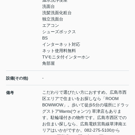
洗面台
洗髪洗面化粧台
独立洗面台
エアコン
シューズボックス
BS
インターネット対応
ネット使用料無料
TVモニタ付インターホン
角部屋
-
設備(その他)
こだわりで選びたい方におすすめ。広島市西
備考
区エリアで住まいをお探しなら「ROOM
BOWWOW」。歩いて徒歩5分の場所にドラッ
グストアWants(ウォンツ) 草津店もありま
す。駐輪場付きの物件です。広島市西区での
お住まい探しなら、広島電鉄宮島線草津南エ
リアはいかがですか。082-275-5100から