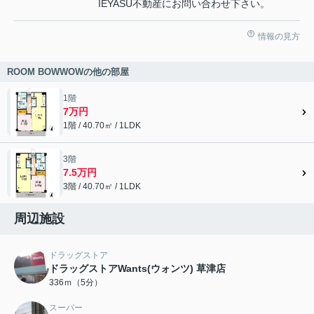
IEYASU不動産にお問い合わせ下さい。
情報の見方
ROOM BOWWOWの他の部屋
1階
7万円
1階 / 40.70㎡ / 1LDK
3階
7.5万円
3階 / 40.70㎡ / 1LDK
周辺施設
ドラッグストア
ドラッグストアWants(ウォンツ) 草津店
336ｍ（5分）
スーパー