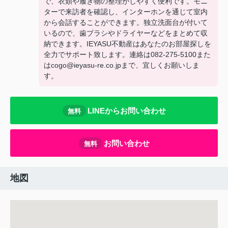
で、衣類や履き物の整理がしやすく便利です。モニ
ターで来訪者を確認し、インターホンを通じて室内
から会話することができます。独立洗面台が付いて
いるので、歯ブラシやドライヤーなどをまとめて収
納できます。IEYASU不動産はあなたのお部屋探しを
全力でサポート致します。連絡は082-275-5100また
はcogo@ieyasu-re.co.jpまで、宜しくお願いしま
す。
LINEからお問い合わせ
無料
お問い合わせ
無料
地図