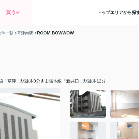
買う
トップ
エリアから探
ROOM BOWWOW
物件一覧
草津南駅
線「草津」駅徒歩9分
山陽本線「新井口」駅徒歩12分