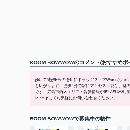
ROOM BOWWOWのコメント(おすすめポ
歩いて徒歩5分の場所にドラッグストアWants(ウ
も広がります。徒歩4分で駅にアクセス可能な、魅
です。広島市西区エリアの賃貸情報がIEYASU不動産には豊
re.co.jpにてお気軽にお問い合わせください。
ROOM BOWWOWで募集中の物件