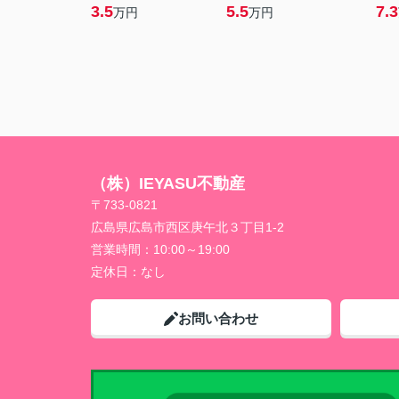
3.5
5.5
7.3
万円
万円
（株）IEYASU不動産
〒733-0821
広島県広島市西区庚午北３丁目1-2
営業時間：
10:00～19:00
定休日：
なし
お問い合わせ