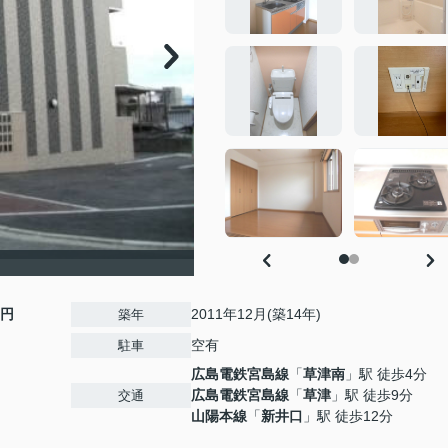
0円
2011年12月(築14年)
築年
空有
駐車
広島電鉄宮島線
「
草津南
」駅 徒歩4分
広島電鉄宮島線
「
草津
」駅 徒歩9分
交通
山陽本線
「
新井口
」駅 徒歩12分