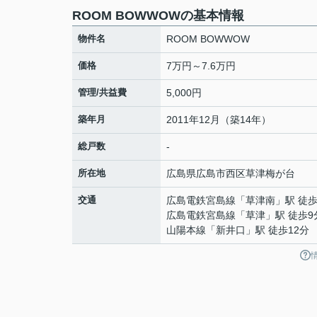
ROOM BOWWOWの基本情報
物件名
ROOM BOWWOW
価格
7万円～7.6万円
管理/共益費
5,000円
築年月
2011年12月（築14年）
総戸数
-
所在地
広島県
広島市西区
草津梅が台
交通
広島電鉄宮島線
「
草津南
」駅 徒歩
広島電鉄宮島線
「
草津
」駅 徒歩9
山陽本線
「
新井口
」駅 徒歩12分