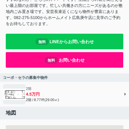
い最上階のお部屋です。忙しい共働きの方にニーズがあるのが敷
地内ごみ置き場です。安芸長束近くになら物件が豊富にありま
す。082-275-5100からホームメイト広島庚午店に見学のご予約
をお待ちしております。
LINEからお問い合わせ
無料
お問い合わせ
無料
コーポ・セラの募集中物件
2階
4.5万円
2階 / 8.77坪(29.00㎡)
地図