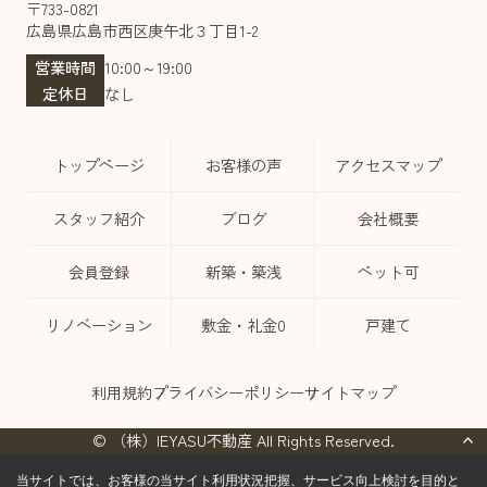
〒733-0821
広島県広島市西区庚午北３丁目1-2
営業時間
10:00～19:00
定休日
なし
トップページ
お客様の声
アクセスマップ
スタッフ紹介
ブログ
会社概要
会員登録
新築・築浅
ペット可
リノベーション
敷金・礼金0
戸建て
利用規約
プライバシーポリシー
サイトマップ
© （株）IEYASU不動産 All Rights Reserved.
当サイトでは、お客様の当サイト利用状況把握、サービス向上検討を目的と