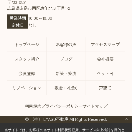
〒733-0821
広島県広島市西区庚午北３丁目1-2
営業時間
10:00～19:00
定休日
なし
トップページ
お客様の声
アクセスマップ
スタッフ紹介
ブログ
会社概要
会員登録
新築・築浅
ペット可
リノベーション
敷金・礼金0
戸建て
利用規約
プライバシーポリシー
サイトマップ
© （株）IEYASU不動産 All Rights Reserved.
当サイトでは、お客様の当サイト利用状況把握、サービス向上検討を目的と