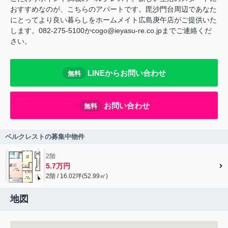
おすすめなのが、こちらのアパートです。毘沙門台周辺であなた
にとってより良い暮らしをホームメイト広島庚午店がご提供いた
します。082-275-5100かcogo@ieyasu-re.co.jpまでご連絡くだ
さい。
LINEからお問い合わせ
無料
お問い合わせ
無料
ベルクレストの募集中物件
2階
5.7万円
2階 / 16.02坪(52.99㎡)
地図