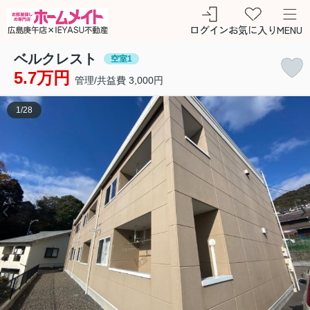
ログイン
お気に入り
MENU
ベルクレスト
空室1
5.7万円
管理/共益費 3,000円
1
/
28