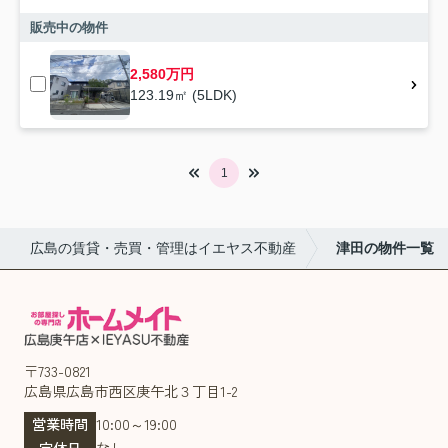
販売中の物件
2,580万円
123.19㎡ (5LDK)
1
広島の賃貸・売買・管理はイエヤス不動産
津田の物件一覧
〒733-0821
広島県広島市西区庚午北３丁目1-2
営業時間
10:00～19:00
定休日
なし