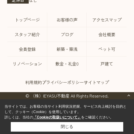
トップページ
お客様の声
アクセスマップ
スタッフ紹介
ブログ
会社概要
会員登録
新築・築浅
ペット可
リノベーション
敷金・礼金0
戸建て
利用規約
プライバシーポリシー
サイトマップ
© （株）IEYASU不動産 All Rights Reserved.
当サイトでは、お客様の当サイト利用状況把握、サービス向上検討を目的と
して、クッキー（Cookie）を使用しています。
詳しくは、当社の
「Cookieの取扱いについて」
をご確認ください。
閉じる